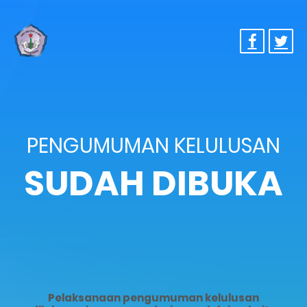
PENGUMUMAN KELULUSAN
SUDAH DIBUKA
Pelaksanaan pengumuman kelulusan