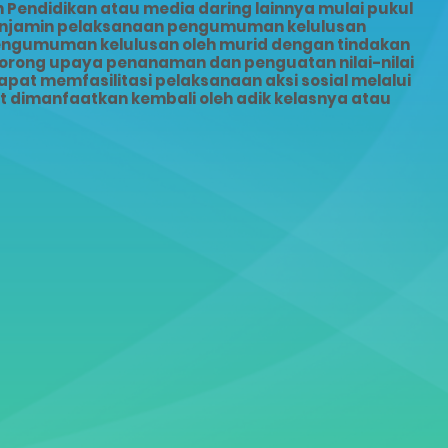
Pendidikan atau media daring lainnya mulai pukul
menjamin pelaksanaan pengumuman kelulusan
pengumuman kelulusan oleh murid dengan tindakan
dorong upaya penanaman dan penguatan nilai-nilai
pat memfasilitasi pelaksanaan aksi sosial melalui
dimanfaatkan kembali oleh adik kelasnya atau