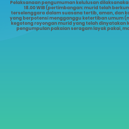
Pelaksanaan pengumuman kelulusan dilaksanakan s
18.00 WIB (pertimbangan: murid telah ber
terselenggara dalam suasana tertib, aman, dan 
yang berpotensi mengganggu ketertiban umum (mis
kegotong royongan murid yang telah dinyatakan lu
pengumpulan pakaian seragam layak pakai, ma