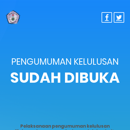
PENGUMUMAN KELULUSAN
SUDAH DIBUKA
Pelaksanaan pengumuman kelulusan