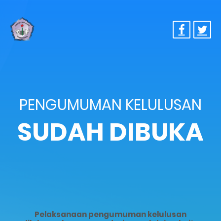
PENGUMUMAN KELULUSAN
SUDAH DIBUKA
Pelaksanaan pengumuman kelulusan