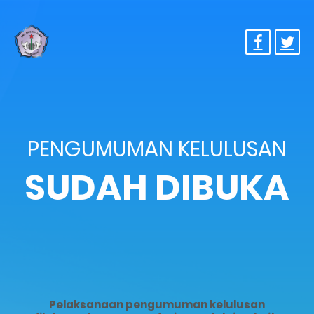
PENGUMUMAN KELULUSAN
SUDAH DIBUKA
Pelaksanaan pengumuman kelulusan