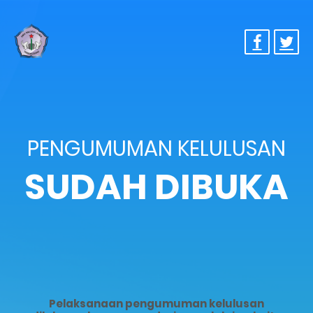
PENGUMUMAN KELULUSAN
SUDAH DIBUKA
Pelaksanaan pengumuman kelulusan