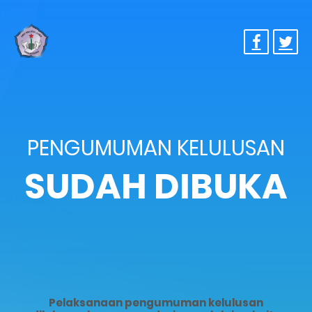
PENGUMUMAN KELULUSAN
SUDAH DIBUKA
Pelaksanaan pengumuman kelulusan