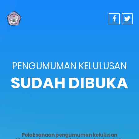
PENGUMUMAN KELULUSAN
SUDAH DIBUKA
Pelaksanaan pengumuman kelulusan