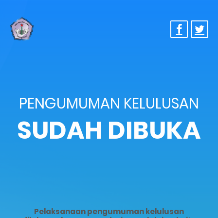
PENGUMUMAN KELULUSAN
SUDAH DIBUKA
Pelaksanaan pengumuman kelulusan