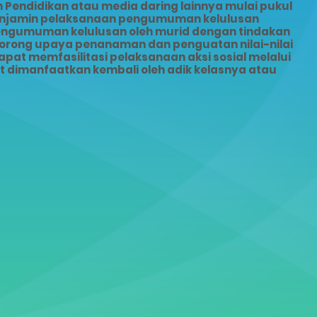
Pendidikan atau media daring lainnya mulai pukul
menjamin pelaksanaan pengumuman kelulusan
pengumuman kelulusan oleh murid dengan tindakan
dorong upaya penanaman dan penguatan nilai-nilai
pat memfasilitasi pelaksanaan aksi sosial melalui
dimanfaatkan kembali oleh adik kelasnya atau