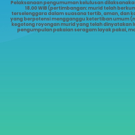
Pelaksanaan pengumuman kelulusan dilaksanakan s
18.00 WIB (pertimbangan: murid telah ber
terselenggara dalam suasana tertib, aman, dan 
yang berpotensi mengganggu ketertiban umum (mis
kegotong royongan murid yang telah dinyatakan lu
pengumpulan pakaian seragam layak pakai, ma