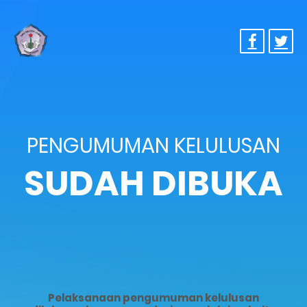
PENGUMUMAN KELULUSAN
SUDAH DIBUKA
Pelaksanaan pengumuman kelulusan