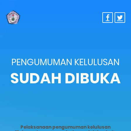
PENGUMUMAN KELULUSAN
SUDAH DIBUKA
Pelaksanaan pengumuman kelulusan