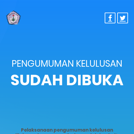
PENGUMUMAN KELULUSAN
SUDAH DIBUKA
Pelaksanaan pengumuman kelulusan