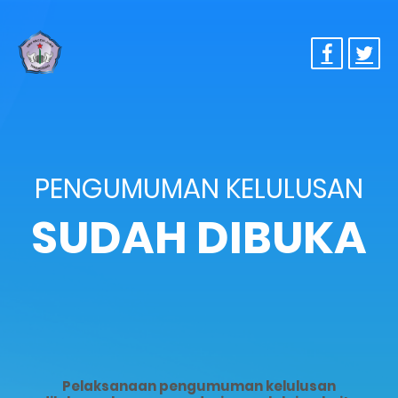
PENGUMUMAN KELULUSAN
SUDAH DIBUKA
Pelaksanaan pengumuman kelulusan