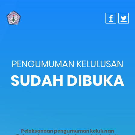
PENGUMUMAN KELULUSAN
SUDAH DIBUKA
Pelaksanaan pengumuman kelulusan