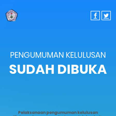
PENGUMUMAN KELULUSAN
SUDAH DIBUKA
Pelaksanaan pengumuman kelulusan